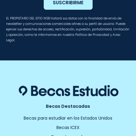
SUSCRIBIRME
EL PROPIETARIO DEL SITIO WEB tratará sus datos con la finalidad de envío de
newsletter y comunicaciones comerciales afines a su perfil de usuario. Puede
ejercer sus derechos de acceso, rectificación, supresión, portabilidad, limitación
y oposición, como le informamos en nuestra Política de Privacidad y Aviso
Legal.
Becas Destacadas
Becas para estudiar en los Estados Unidos
Becas ICEX