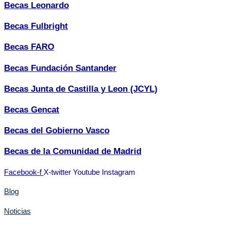
Becas Leonardo
Becas Fulbright
Becas FARO
Becas Fundación Santander
Becas Junta de Castilla y Leon (JCYL)
Becas Gencat
Becas del Gobierno Vasco
Becas de la Comunidad de Madrid
Facebook-f
X-twitter
Youtube
Instagram
Blog
Noticias