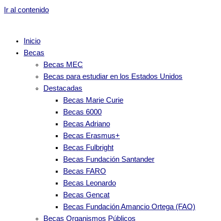
Ir al contenido
Inicio
Becas
Becas MEC
Becas para estudiar en los Estados Unidos
Destacadas
Becas Marie Curie
Becas 6000
Becas Adriano
Becas Erasmus+
Becas Fulbright
Becas Fundación Santander
Becas FARO
Becas Leonardo
Becas Gencat
Becas Fundación Amancio Ortega (FAO)
Becas Organismos Públicos