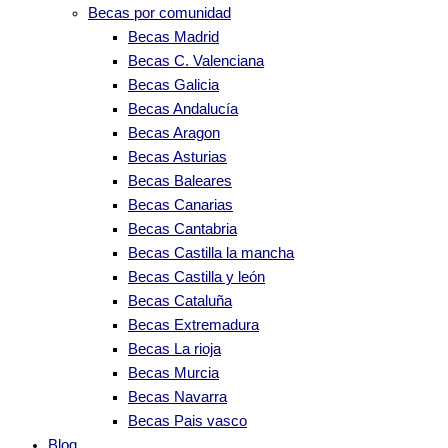
Becas por comunidad
Becas Madrid
Becas C. Valenciana
Becas Galicia
Becas Andalucía
Becas Aragon
Becas Asturias
Becas Baleares
Becas Canarias
Becas Cantabria
Becas Castilla la mancha
Becas Castilla y león
Becas Cataluña
Becas Extremadura
Becas La rioja
Becas Murcia
Becas Navarra
Becas Pais vasco
Blog