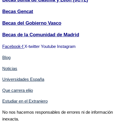
Becas Gencat
Becas del Gobierno Vasco
Becas de la Comunidad de Madrid
Facebook-f
X-twitter
Youtube
Instagram
Blog
Noticias
Universidades España
Que carrera elijo
Estudiar en el Extranjero
No nos hacemos responsables de errores ni de información
inexacta.