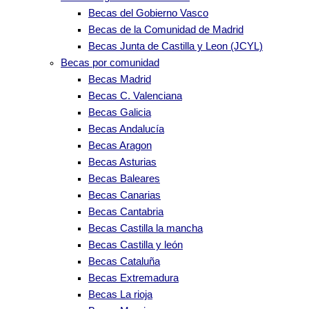
Becas del Gobierno Vasco
Becas de la Comunidad de Madrid
Becas Junta de Castilla y Leon (JCYL)
Becas por comunidad
Becas Madrid
Becas C. Valenciana
Becas Galicia
Becas Andalucía
Becas Aragon
Becas Asturias
Becas Baleares
Becas Canarias
Becas Cantabria
Becas Castilla la mancha
Becas Castilla y león
Becas Cataluña
Becas Extremadura
Becas La rioja