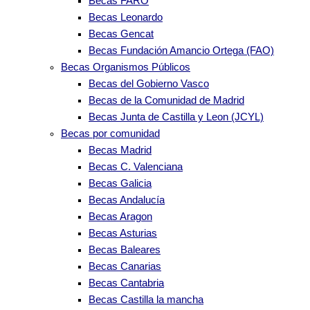
Becas FARO
Becas Leonardo
Becas Gencat
Becas Fundación Amancio Ortega (FAO)
Becas Organismos Públicos
Becas del Gobierno Vasco
Becas de la Comunidad de Madrid
Becas Junta de Castilla y Leon (JCYL)
Becas por comunidad
Becas Madrid
Becas C. Valenciana
Becas Galicia
Becas Andalucía
Becas Aragon
Becas Asturias
Becas Baleares
Becas Canarias
Becas Cantabria
Becas Castilla la mancha