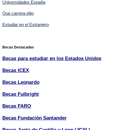
Universidades España
Que carrera elijo
Estudiar en el Extranjero
Becas Destacadas
Becas para estudiar en los Estados Unidos
Becas ICEX
Becas Leonardo
Becas Fulbright
Becas FARO
Becas Fundación Santander
Becas Junta de Castilla y Leon (JCYL)