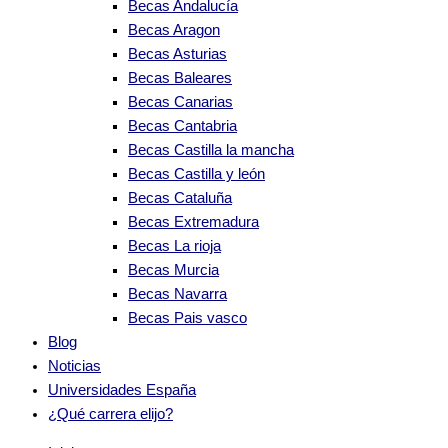
Becas Andalucía
Becas Aragon
Becas Asturias
Becas Baleares
Becas Canarias
Becas Cantabria
Becas Castilla la mancha
Becas Castilla y león
Becas Cataluña
Becas Extremadura
Becas La rioja
Becas Murcia
Becas Navarra
Becas Pais vasco
Blog
Noticias
Universidades España
¿Qué carrera elijo?