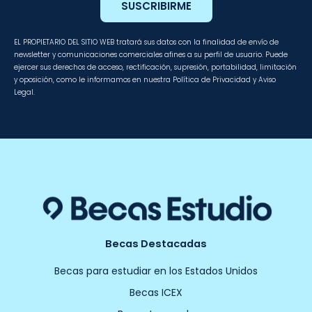
SUSCRIBIRME
EL PROPIETARIO DEL SITIO WEB tratará sus datos con la finalidad de envío de
newsletter y comunicaciones comerciales afines a su perfil de usuario. Puede
ejercer sus derechos de acceso, rectificación, supresión, portabilidad, limitación
y oposición, como le informamos en nuestra Política de Privacidad y Aviso
Legal.
Becas Destacadas
Becas para estudiar en los Estados Unidos
Becas ICEX