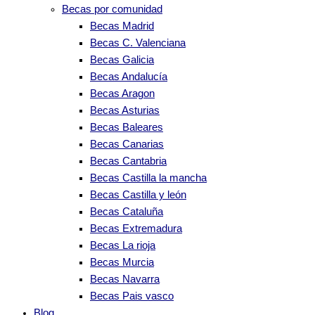
Becas por comunidad
Becas Madrid
Becas C. Valenciana
Becas Galicia
Becas Andalucía
Becas Aragon
Becas Asturias
Becas Baleares
Becas Canarias
Becas Cantabria
Becas Castilla la mancha
Becas Castilla y león
Becas Cataluña
Becas Extremadura
Becas La rioja
Becas Murcia
Becas Navarra
Becas Pais vasco
Blog