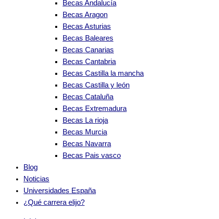
Becas Andalucía
Becas Aragon
Becas Asturias
Becas Baleares
Becas Canarias
Becas Cantabria
Becas Castilla la mancha
Becas Castilla y león
Becas Cataluña
Becas Extremadura
Becas La rioja
Becas Murcia
Becas Navarra
Becas Pais vasco
Blog
Noticias
Universidades España
¿Qué carrera elijo?