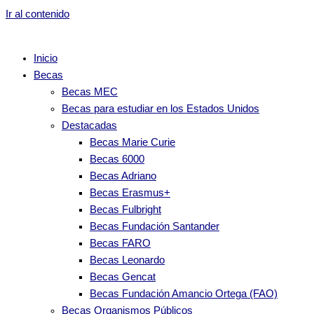
Ir al contenido
Inicio
Becas
Becas MEC
Becas para estudiar en los Estados Unidos
Destacadas
Becas Marie Curie
Becas 6000
Becas Adriano
Becas Erasmus+
Becas Fulbright
Becas Fundación Santander
Becas FARO
Becas Leonardo
Becas Gencat
Becas Fundación Amancio Ortega (FAO)
Becas Organismos Públicos