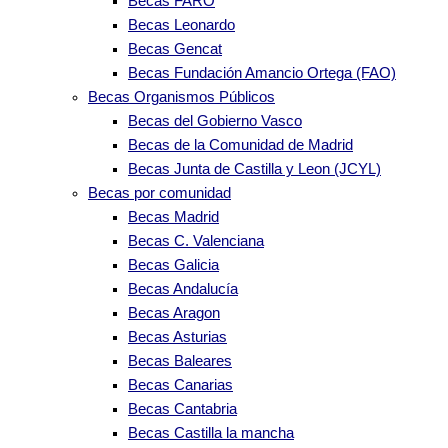
Becas FARO
Becas Leonardo
Becas Gencat
Becas Fundación Amancio Ortega (FAO)
Becas Organismos Públicos
Becas del Gobierno Vasco
Becas de la Comunidad de Madrid
Becas Junta de Castilla y Leon (JCYL)
Becas por comunidad
Becas Madrid
Becas C. Valenciana
Becas Galicia
Becas Andalucía
Becas Aragon
Becas Asturias
Becas Baleares
Becas Canarias
Becas Cantabria
Becas Castilla la mancha