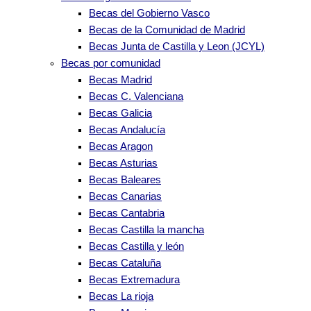
Becas del Gobierno Vasco
Becas de la Comunidad de Madrid
Becas Junta de Castilla y Leon (JCYL)
Becas por comunidad
Becas Madrid
Becas C. Valenciana
Becas Galicia
Becas Andalucía
Becas Aragon
Becas Asturias
Becas Baleares
Becas Canarias
Becas Cantabria
Becas Castilla la mancha
Becas Castilla y león
Becas Cataluña
Becas Extremadura
Becas La rioja