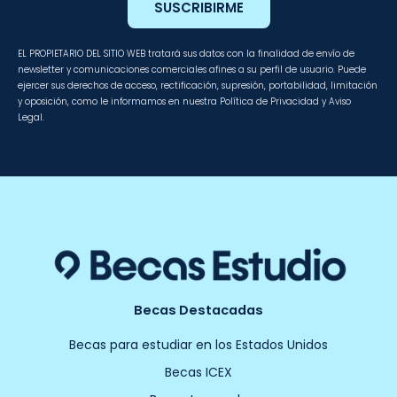
SUSCRIBIRME
EL PROPIETARIO DEL SITIO WEB tratará sus datos con la finalidad de envío de
newsletter y comunicaciones comerciales afines a su perfil de usuario. Puede
ejercer sus derechos de acceso, rectificación, supresión, portabilidad, limitación
y oposición, como le informamos en nuestra Política de Privacidad y Aviso
Legal.
Becas Destacadas
Becas para estudiar en los Estados Unidos
Becas ICEX