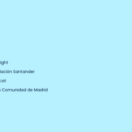
ight
dación Santander
cat
a Comunidad de Madrid