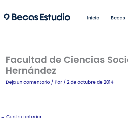
Ir
al
Inicio
Becas
contenido
Facultad de Ciencias Soci
Hernández
Deja un comentario
/ Por
/
2 de octubre de 2014
←
Centro anterior