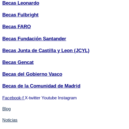
Becas Leonardo
Becas Fulbright
Becas FARO
Becas Fundación Santander
Becas Junta de Castilla y Leon (JCYL)
Becas Gencat
Becas del Gobierno Vasco
Becas de la Comunidad de Madrid
Facebook-f
X-twitter
Youtube
Instagram
Blog
Noticias