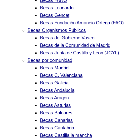
Becas FARO
Becas Leonardo
Becas Gencat
Becas Fundación Amancio Ortega (FAO)
Becas Organismos Públicos
Becas del Gobierno Vasco
Becas de la Comunidad de Madrid
Becas Junta de Castilla y Leon (JCYL)
Becas por comunidad
Becas Madrid
Becas C. Valenciana
Becas Galicia
Becas Andalucía
Becas Aragon
Becas Asturias
Becas Baleares
Becas Canarias
Becas Cantabria
Becas Castilla la mancha