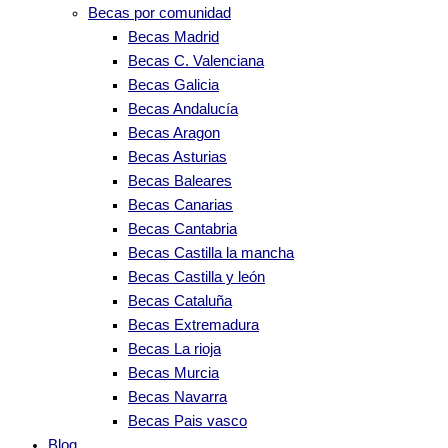
Becas por comunidad
Becas Madrid
Becas C. Valenciana
Becas Galicia
Becas Andalucía
Becas Aragon
Becas Asturias
Becas Baleares
Becas Canarias
Becas Cantabria
Becas Castilla la mancha
Becas Castilla y león
Becas Cataluña
Becas Extremadura
Becas La rioja
Becas Murcia
Becas Navarra
Becas Pais vasco
Blog