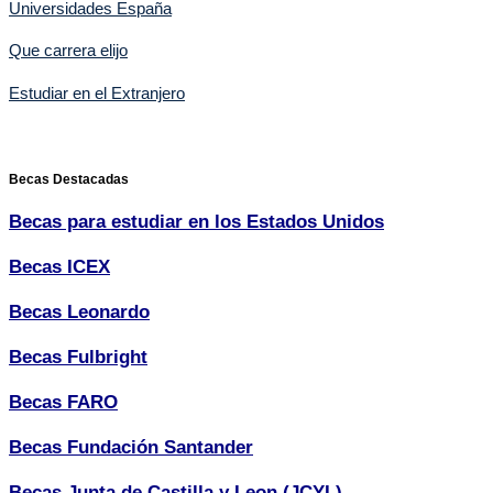
Universidades España
Que carrera elijo
Estudiar en el Extranjero
Becas Destacadas
Becas para estudiar en los Estados Unidos
Becas ICEX
Becas Leonardo
Becas Fulbright
Becas FARO
Becas Fundación Santander
Becas Junta de Castilla y Leon (JCYL)