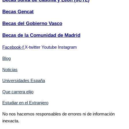
Becas Gencat
Becas del Gobierno Vasco
Becas de la Comunidad de Madrid
Facebook-f
X-twitter
Youtube
Instagram
Blog
Noticias
Universidades España
Que carrera elijo
Estudiar en el Extranjero
No nos hacemos responsables de errores ni de información
inexacta.