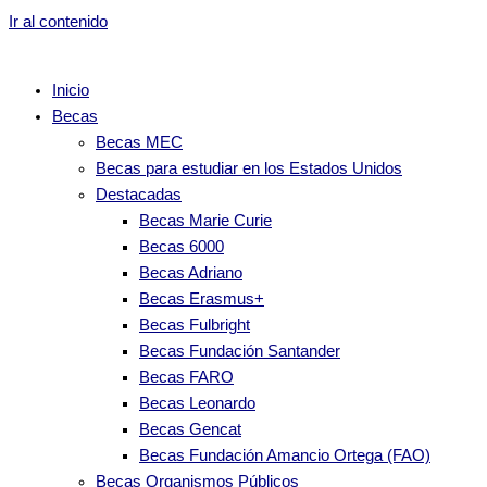
Ir al contenido
Inicio
Becas
Becas MEC
Becas para estudiar en los Estados Unidos
Destacadas
Becas Marie Curie
Becas 6000
Becas Adriano
Becas Erasmus+
Becas Fulbright
Becas Fundación Santander
Becas FARO
Becas Leonardo
Becas Gencat
Becas Fundación Amancio Ortega (FAO)
Becas Organismos Públicos