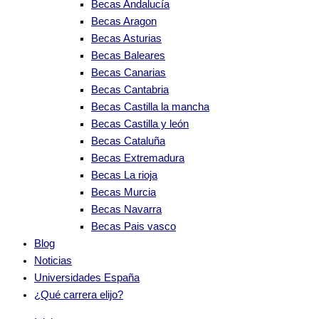
Becas Andalucía
Becas Aragon
Becas Asturias
Becas Baleares
Becas Canarias
Becas Cantabria
Becas Castilla la mancha
Becas Castilla y león
Becas Cataluña
Becas Extremadura
Becas La rioja
Becas Murcia
Becas Navarra
Becas Pais vasco
Blog
Noticias
Universidades España
¿Qué carrera elijo?