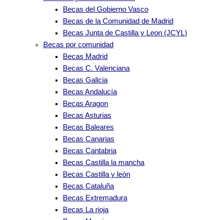
Becas del Gobierno Vasco
Becas de la Comunidad de Madrid
Becas Junta de Castilla y Leon (JCYL)
Becas por comunidad
Becas Madrid
Becas C. Valenciana
Becas Galicia
Becas Andalucía
Becas Aragon
Becas Asturias
Becas Baleares
Becas Canarias
Becas Cantabria
Becas Castilla la mancha
Becas Castilla y león
Becas Cataluña
Becas Extremadura
Becas La rioja