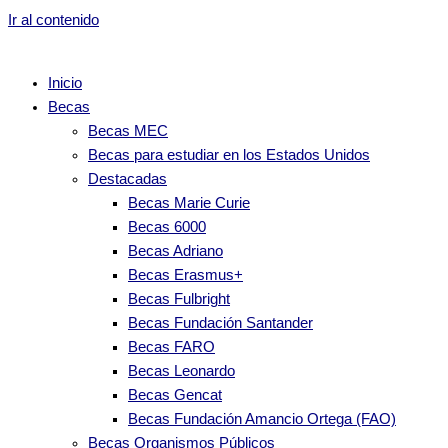
Ir al contenido
Inicio
Becas
Becas MEC
Becas para estudiar en los Estados Unidos
Destacadas
Becas Marie Curie
Becas 6000
Becas Adriano
Becas Erasmus+
Becas Fulbright
Becas Fundación Santander
Becas FARO
Becas Leonardo
Becas Gencat
Becas Fundación Amancio Ortega (FAO)
Becas Organismos Públicos