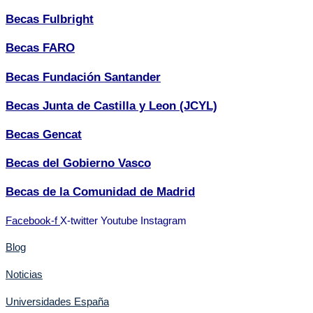
Becas Fulbright
Becas FARO
Becas Fundación Santander
Becas Junta de Castilla y Leon (JCYL)
Becas Gencat
Becas del Gobierno Vasco
Becas de la Comunidad de Madrid
Facebook-f
X-twitter
Youtube
Instagram
Blog
Noticias
Universidades España