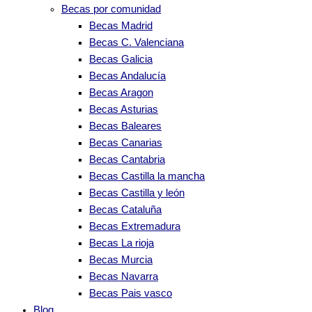
Becas por comunidad
Becas Madrid
Becas C. Valenciana
Becas Galicia
Becas Andalucía
Becas Aragon
Becas Asturias
Becas Baleares
Becas Canarias
Becas Cantabria
Becas Castilla la mancha
Becas Castilla y león
Becas Cataluña
Becas Extremadura
Becas La rioja
Becas Murcia
Becas Navarra
Becas Pais vasco
Blog