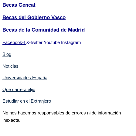
Becas Gencat
Becas del Gobierno Vasco
Becas de la Comunidad de Madrid
Facebook-f
X-twitter
Youtube
Instagram
Blog
Noticias
Universidades España
Que carrera elijo
Estudiar en el Extranjero
No nos hacemos responsables de errores ni de información
inexacta.
© Becas Estudio 2024 Aviso legal | Política de cookies