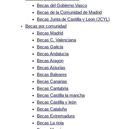
Becas del Gobierno Vasco
Becas de la Comunidad de Madrid
Becas Junta de Castilla y Leon (JCYL)
Becas por comunidad
Becas Madrid
Becas C. Valenciana
Becas Galicia
Becas Andalucía
Becas Aragon
Becas Asturias
Becas Baleares
Becas Canarias
Becas Cantabria
Becas Castilla la mancha
Becas Castilla y león
Becas Cataluña
Becas Extremadura
Becas La rioja