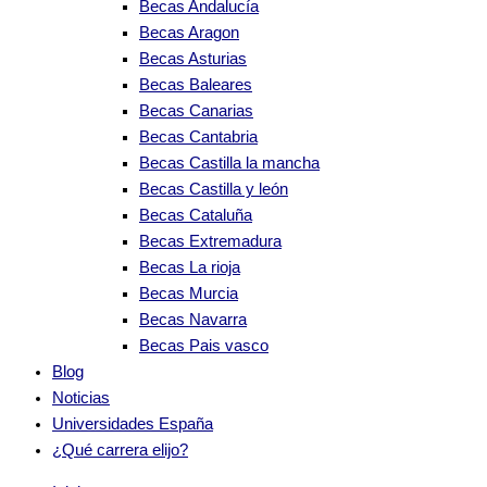
Becas Andalucía
Becas Aragon
Becas Asturias
Becas Baleares
Becas Canarias
Becas Cantabria
Becas Castilla la mancha
Becas Castilla y león
Becas Cataluña
Becas Extremadura
Becas La rioja
Becas Murcia
Becas Navarra
Becas Pais vasco
Blog
Noticias
Universidades España
¿Qué carrera elijo?