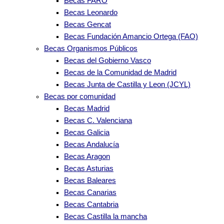
Becas FARO
Becas Leonardo
Becas Gencat
Becas Fundación Amancio Ortega (FAO)
Becas Organismos Públicos
Becas del Gobierno Vasco
Becas de la Comunidad de Madrid
Becas Junta de Castilla y Leon (JCYL)
Becas por comunidad
Becas Madrid
Becas C. Valenciana
Becas Galicia
Becas Andalucía
Becas Aragon
Becas Asturias
Becas Baleares
Becas Canarias
Becas Cantabria
Becas Castilla la mancha