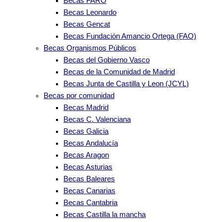
Becas FARO
Becas Leonardo
Becas Gencat
Becas Fundación Amancio Ortega (FAO)
Becas Organismos Públicos
Becas del Gobierno Vasco
Becas de la Comunidad de Madrid
Becas Junta de Castilla y Leon (JCYL)
Becas por comunidad
Becas Madrid
Becas C. Valenciana
Becas Galicia
Becas Andalucía
Becas Aragon
Becas Asturias
Becas Baleares
Becas Canarias
Becas Cantabria
Becas Castilla la mancha