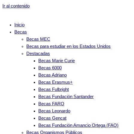
Ir al contenido
Inicio
Becas
Becas MEC
Becas para estudiar en los Estados Unidos
Destacadas
Becas Marie Curie
Becas 6000
Becas Adriano
Becas Erasmus+
Becas Fulbright
Becas Fundación Santander
Becas FARO
Becas Leonardo
Becas Gencat
Becas Fundación Amancio Ortega (FAO)
Becas Organismos Públicos