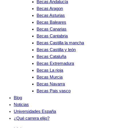
Becas Andalucía
Becas Aragon
Becas Asturias
Becas Baleares
Becas Canarias
Becas Cantabria
Becas Castilla la mancha
Becas Castilla y león
Becas Cataluña
Becas Extremadura
Becas La rioja
Becas Murcia
Becas Navarra
Becas Pais vasco
Blog
Noticias
Universidades España
¿Qué carrera elijo?