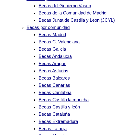
Becas del Gobierno Vasco
Becas de la Comunidad de Madrid
Becas Junta de Castilla y Leon (JCYL)
Becas por comunidad
Becas Madrid
Becas C. Valenciana
Becas Galicia
Becas Andalucía
Becas Aragon
Becas Asturias
Becas Baleares
Becas Canarias
Becas Cantabria
Becas Castilla la mancha
Becas Castilla y león
Becas Cataluña
Becas Extremadura
Becas La rioja