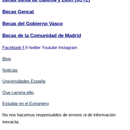
Becas Gencat
Becas del Gobierno Vasco
Becas de la Comunidad de Madrid
Facebook-f
X-twitter
Youtube
Instagram
Blog
Noticias
Universidades España
Que carrera elijo
Estudiar en el Extranjero
No nos hacemos responsables de errores ni de información
inexacta.