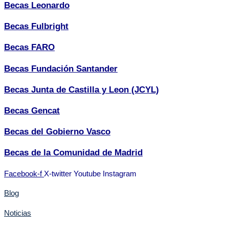
Becas Leonardo
Becas Fulbright
Becas FARO
Becas Fundación Santander
Becas Junta de Castilla y Leon (JCYL)
Becas Gencat
Becas del Gobierno Vasco
Becas de la Comunidad de Madrid
Facebook-f
X-twitter
Youtube
Instagram
Blog
Noticias