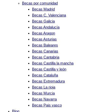
Becas por comunidad
Becas Madrid
Becas C. Valenciana
Becas Galicia
Becas Andalucía
Becas Aragon
Becas Asturias
Becas Baleares
Becas Canarias
Becas Cantabria
Becas Castilla la mancha
Becas Castilla y león
Becas Cataluña
Becas Extremadura
Becas La rioja
Becas Murcia
Becas Navarra
Becas Pais vasco
Blog