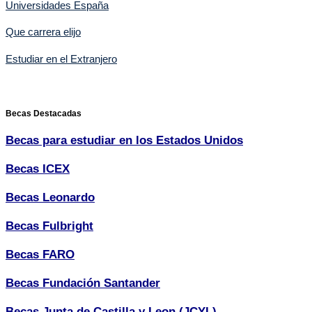
Universidades España
Que carrera elijo
Estudiar en el Extranjero
Becas Destacadas
Becas para estudiar en los Estados Unidos
Becas ICEX
Becas Leonardo
Becas Fulbright
Becas FARO
Becas Fundación Santander
Becas Junta de Castilla y Leon (JCYL)