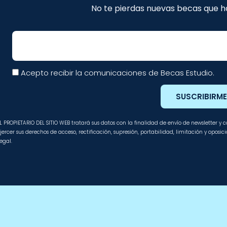
No te pierdas nuevas becas que ha
Email
Acepto recibir la comunicaciones de Becas Estudio.
SUSCRIBIRM
L PROPIETARIO DEL SITIO WEB tratará sus datos con la finalidad de envío de newsletter y
jercer sus derechos de acceso, rectificación, supresión, portabilidad, limitación y oposi
egal.