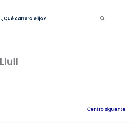
¿Qué carrera elijo?
lull
Centro siguiente
→