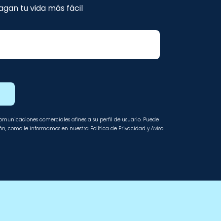
gan tu vida más fácil
E
 comunicaciones comerciales afines a su perfil de usuario. Puede
ción, como le informamos en nuestra Política de Privacidad y Aviso