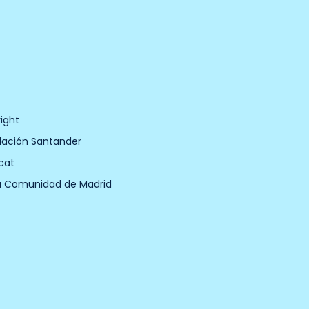
ight
dación Santander
cat
a Comunidad de Madrid