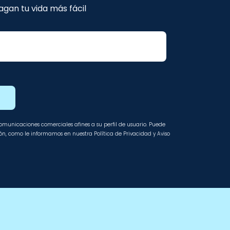
gan tu vida más fácil
E
 comunicaciones comerciales afines a su perfil de usuario. Puede
ción, como le informamos en nuestra Política de Privacidad y Aviso