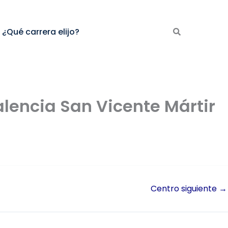
¿Qué carrera elijo?
alencia San Vicente Mártir
Centro siguiente
→