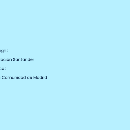
ight
dación Santander
cat
a Comunidad de Madrid