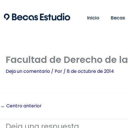
Ir
al
Inicio
Becas
contenido
Facultad de Derecho de la
Deja un comentario
/ Por
/
8 de octubre de 2014
←
Centro anterior
Deja una respuesta