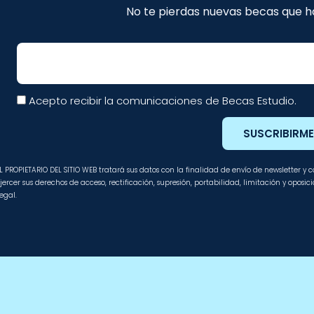
No te pierdas nuevas becas que ha
Email
Acepto recibir la comunicaciones de Becas Estudio.
SUSCRIBIRM
L PROPIETARIO DEL SITIO WEB tratará sus datos con la finalidad de envío de newsletter y
jercer sus derechos de acceso, rectificación, supresión, portabilidad, limitación y oposi
egal.