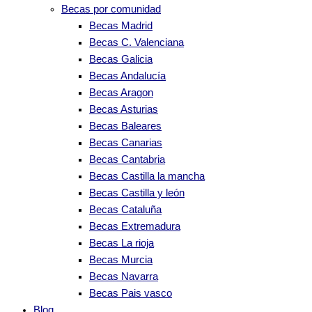
Becas por comunidad
Becas Madrid
Becas C. Valenciana
Becas Galicia
Becas Andalucía
Becas Aragon
Becas Asturias
Becas Baleares
Becas Canarias
Becas Cantabria
Becas Castilla la mancha
Becas Castilla y león
Becas Cataluña
Becas Extremadura
Becas La rioja
Becas Murcia
Becas Navarra
Becas Pais vasco
Blog