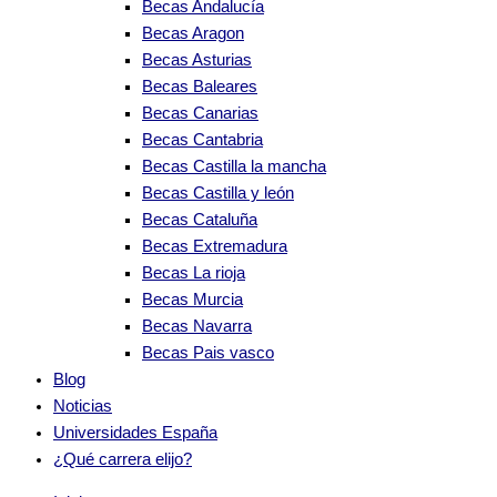
Becas Andalucía
Becas Aragon
Becas Asturias
Becas Baleares
Becas Canarias
Becas Cantabria
Becas Castilla la mancha
Becas Castilla y león
Becas Cataluña
Becas Extremadura
Becas La rioja
Becas Murcia
Becas Navarra
Becas Pais vasco
Blog
Noticias
Universidades España
¿Qué carrera elijo?