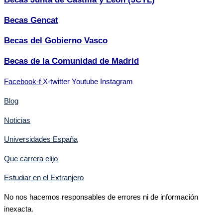
Becas Gencat
Becas del Gobierno Vasco
Becas de la Comunidad de Madrid
Facebook-f
X-twitter
Youtube
Instagram
Blog
Noticias
Universidades España
Que carrera elijo
Estudiar en el Extranjero
No nos hacemos responsables de errores ni de información
inexacta.