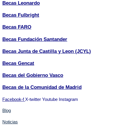
Becas Leonardo
Becas Fulbright
Becas FARO
Becas Fundación Santander
Becas Junta de Castilla y Leon (JCYL)
Becas Gencat
Becas del Gobierno Vasco
Becas de la Comunidad de Madrid
Facebook-f
X-twitter
Youtube
Instagram
Blog
Noticias