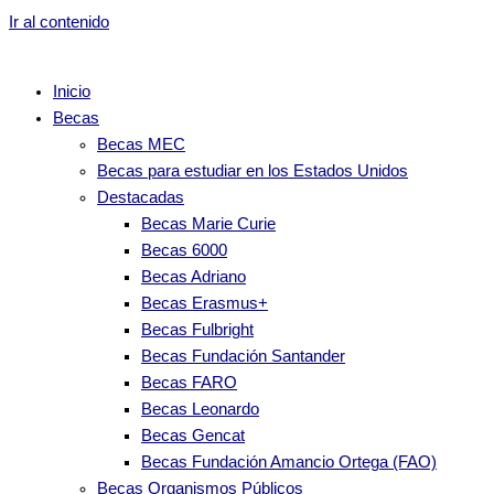
Ir al contenido
Inicio
Becas
Becas MEC
Becas para estudiar en los Estados Unidos
Destacadas
Becas Marie Curie
Becas 6000
Becas Adriano
Becas Erasmus+
Becas Fulbright
Becas Fundación Santander
Becas FARO
Becas Leonardo
Becas Gencat
Becas Fundación Amancio Ortega (FAO)
Becas Organismos Públicos