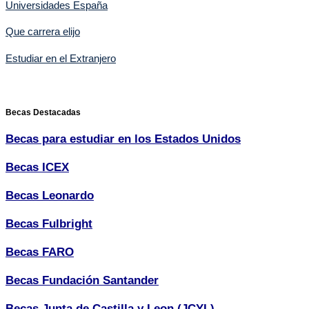
Universidades España
Que carrera elijo
Estudiar en el Extranjero
Becas Destacadas
Becas para estudiar en los Estados Unidos
Becas ICEX
Becas Leonardo
Becas Fulbright
Becas FARO
Becas Fundación Santander
Becas Junta de Castilla y Leon (JCYL)