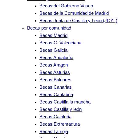
Becas del Gobierno Vasco
Becas de la Comunidad de Madrid
Becas Junta de Castilla y Leon (JCYL)
Becas por comunidad
Becas Madrid
Becas C. Valenciana
Becas Galicia
Becas Andalucía
Becas Aragon
Becas Asturias
Becas Baleares
Becas Canarias
Becas Cantabria
Becas Castilla la mancha
Becas Castilla y león
Becas Cataluña
Becas Extremadura
Becas La rioja