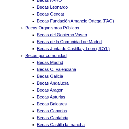
Becas FARO
Becas Leonardo
Becas Gencat
Becas Fundación Amancio Ortega (FAO)
Becas Organismos Públicos
Becas del Gobierno Vasco
Becas de la Comunidad de Madrid
Becas Junta de Castilla y Leon (JCYL)
Becas por comunidad
Becas Madrid
Becas C. Valenciana
Becas Galicia
Becas Andalucía
Becas Aragon
Becas Asturias
Becas Baleares
Becas Canarias
Becas Cantabria
Becas Castilla la mancha