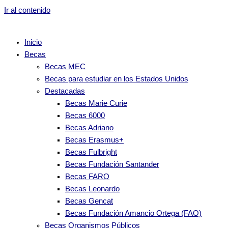
Ir al contenido
Inicio
Becas
Becas MEC
Becas para estudiar en los Estados Unidos
Destacadas
Becas Marie Curie
Becas 6000
Becas Adriano
Becas Erasmus+
Becas Fulbright
Becas Fundación Santander
Becas FARO
Becas Leonardo
Becas Gencat
Becas Fundación Amancio Ortega (FAO)
Becas Organismos Públicos