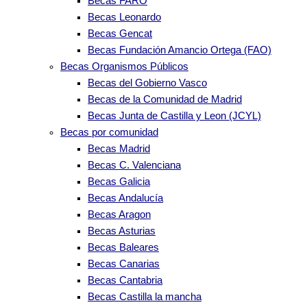
Becas FARO
Becas Leonardo
Becas Gencat
Becas Fundación Amancio Ortega (FAO)
Becas Organismos Públicos
Becas del Gobierno Vasco
Becas de la Comunidad de Madrid
Becas Junta de Castilla y Leon (JCYL)
Becas por comunidad
Becas Madrid
Becas C. Valenciana
Becas Galicia
Becas Andalucía
Becas Aragon
Becas Asturias
Becas Baleares
Becas Canarias
Becas Cantabria
Becas Castilla la mancha