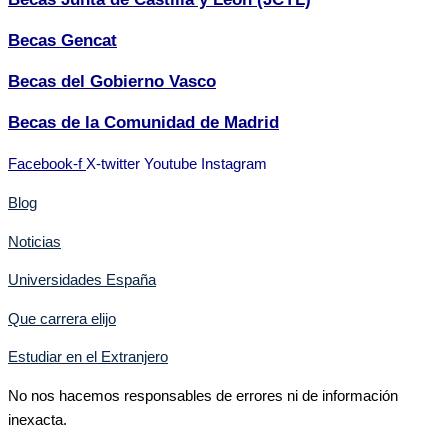
Becas Gencat
Becas del Gobierno Vasco
Becas de la Comunidad de Madrid
Facebook-f
X-twitter
Youtube
Instagram
Blog
Noticias
Universidades España
Que carrera elijo
Estudiar en el Extranjero
No nos hacemos responsables de errores ni de información
inexacta.