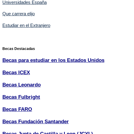
Universidades España
Que carrera elijo
Estudiar en el Extranjero
Becas Destacadas
Becas para estudiar en los Estados Unidos
Becas ICEX
Becas Leonardo
Becas Fulbright
Becas FARO
Becas Fundación Santander
Becas Junta de Castilla y Leon (JCYL)