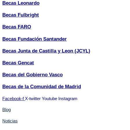
Becas Leonardo
Becas Fulbright
Becas FARO
Becas Fundación Santander
Becas Junta de Castilla y Leon (JCYL)
Becas Gencat
Becas del Gobierno Vasco
Becas de la Comunidad de Madrid
Facebook-f
X-twitter
Youtube
Instagram
Blog
Noticias