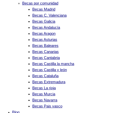
Becas por comunidad
Becas Madrid
Becas C. Valenciana
Becas Galicia
Becas Andalucía
Becas Aragon
Becas Asturias
Becas Baleares
Becas Canarias
Becas Cantabria
Becas Castilla la mancha
Becas Castilla y león
Becas Cataluña
Becas Extremadura
Becas La rioja
Becas Murcia
Becas Navarra
Becas Pais vasco
Blog