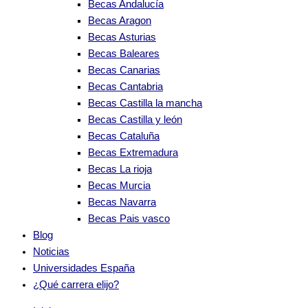
Becas Andalucía
Becas Aragon
Becas Asturias
Becas Baleares
Becas Canarias
Becas Cantabria
Becas Castilla la mancha
Becas Castilla y león
Becas Cataluña
Becas Extremadura
Becas La rioja
Becas Murcia
Becas Navarra
Becas Pais vasco
Blog
Noticias
Universidades España
¿Qué carrera elijo?