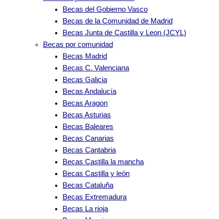
Becas del Gobierno Vasco
Becas de la Comunidad de Madrid
Becas Junta de Castilla y Leon (JCYL)
Becas por comunidad
Becas Madrid
Becas C. Valenciana
Becas Galicia
Becas Andalucía
Becas Aragon
Becas Asturias
Becas Baleares
Becas Canarias
Becas Cantabria
Becas Castilla la mancha
Becas Castilla y león
Becas Cataluña
Becas Extremadura
Becas La rioja