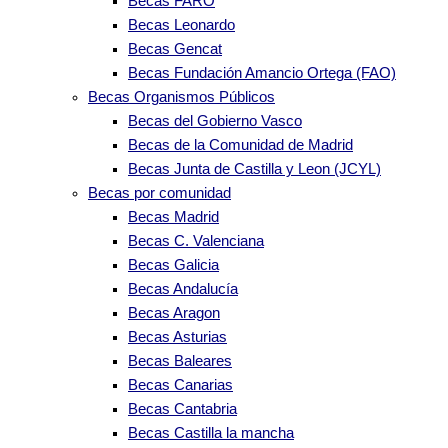
Becas FARO
Becas Leonardo
Becas Gencat
Becas Fundación Amancio Ortega (FAO)
Becas Organismos Públicos
Becas del Gobierno Vasco
Becas de la Comunidad de Madrid
Becas Junta de Castilla y Leon (JCYL)
Becas por comunidad
Becas Madrid
Becas C. Valenciana
Becas Galicia
Becas Andalucía
Becas Aragon
Becas Asturias
Becas Baleares
Becas Canarias
Becas Cantabria
Becas Castilla la mancha