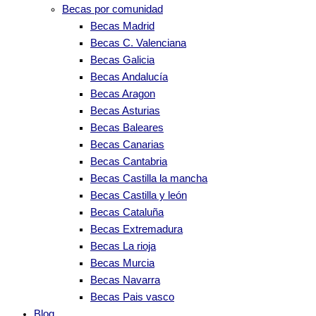
Becas por comunidad
Becas Madrid
Becas C. Valenciana
Becas Galicia
Becas Andalucía
Becas Aragon
Becas Asturias
Becas Baleares
Becas Canarias
Becas Cantabria
Becas Castilla la mancha
Becas Castilla y león
Becas Cataluña
Becas Extremadura
Becas La rioja
Becas Murcia
Becas Navarra
Becas Pais vasco
Blog