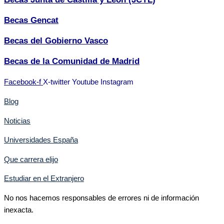
Becas Gencat
Becas del Gobierno Vasco
Becas de la Comunidad de Madrid
Facebook-f
X-twitter
Youtube
Instagram
Blog
Noticias
Universidades España
Que carrera elijo
Estudiar en el Extranjero
No nos hacemos responsables de errores ni de información
inexacta.