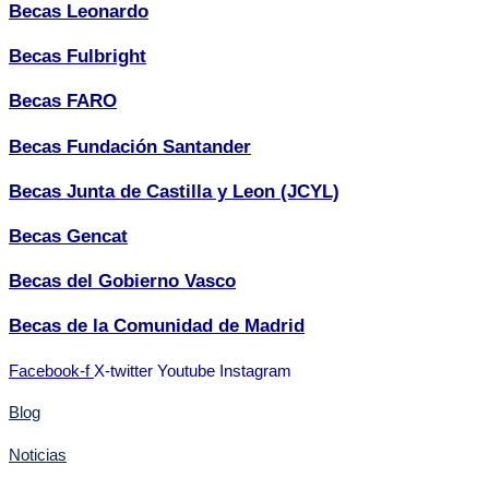
Becas Leonardo
Becas Fulbright
Becas FARO
Becas Fundación Santander
Becas Junta de Castilla y Leon (JCYL)
Becas Gencat
Becas del Gobierno Vasco
Becas de la Comunidad de Madrid
Facebook-f
X-twitter
Youtube
Instagram
Blog
Noticias