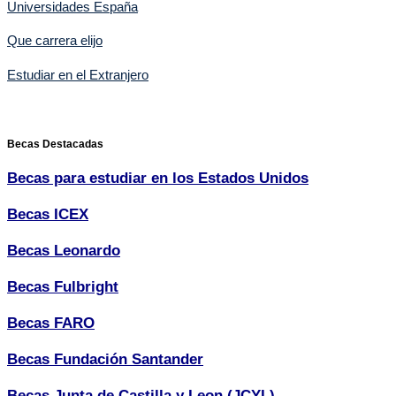
Universidades España
Que carrera elijo
Estudiar en el Extranjero
Becas Destacadas
Becas para estudiar en los Estados Unidos
Becas ICEX
Becas Leonardo
Becas Fulbright
Becas FARO
Becas Fundación Santander
Becas Junta de Castilla y Leon (JCYL)