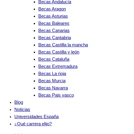
Becas Andalucía
Becas Aragon
Becas Asturias
Becas Baleares
Becas Canarias
Becas Cantabria
Becas Castilla la mancha
Becas Castilla y león
Becas Cataluña
Becas Extremadura
Becas La rioja
Becas Murcia
Becas Navarra
Becas Pais vasco
Blog
Noticias
Universidades España
¿Qué carrera elijo?