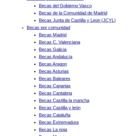
Becas del Gobierno Vasco
Becas de la Comunidad de Madrid
Becas Junta de Castilla y Leon (JCYL)
Becas por comunidad
Becas Madrid
Becas C. Valenciana
Becas Galicia
Becas Andalucía
Becas Aragon
Becas Asturias
Becas Baleares
Becas Canarias
Becas Cantabria
Becas Castilla la mancha
Becas Castilla y león
Becas Cataluña
Becas Extremadura
Becas La rioja