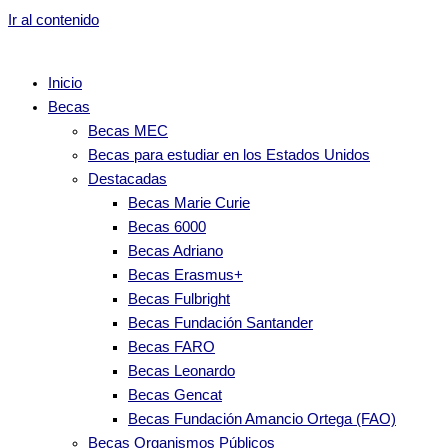
Ir al contenido
Inicio
Becas
Becas MEC
Becas para estudiar en los Estados Unidos
Destacadas
Becas Marie Curie
Becas 6000
Becas Adriano
Becas Erasmus+
Becas Fulbright
Becas Fundación Santander
Becas FARO
Becas Leonardo
Becas Gencat
Becas Fundación Amancio Ortega (FAO)
Becas Organismos Públicos