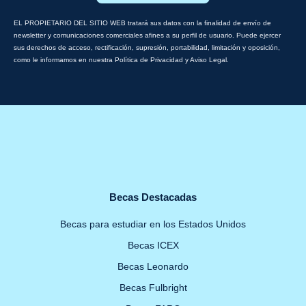
EL PROPIETARIO DEL SITIO WEB tratará sus datos con la finalidad de envío de
newsletter y comunicaciones comerciales afines a su perfil de usuario. Puede ejercer
sus derechos de acceso, rectificación, supresión, portabilidad, limitación y oposición,
como le informamos en nuestra Política de Privacidad y Aviso Legal.
Becas Destacadas
Becas para estudiar en los Estados Unidos
Becas ICEX
Becas Leonardo
Becas Fulbright