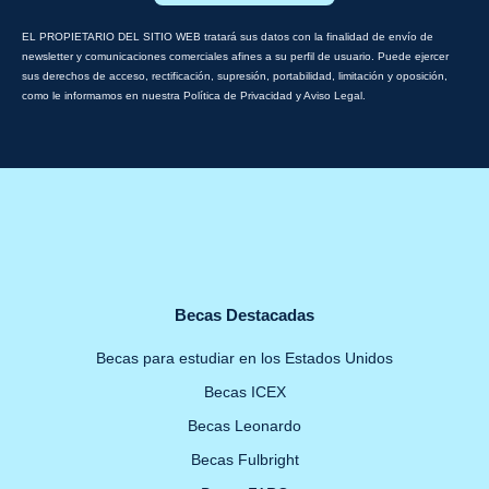
EL PROPIETARIO DEL SITIO WEB tratará sus datos con la finalidad de envío de
newsletter y comunicaciones comerciales afines a su perfil de usuario. Puede ejercer
sus derechos de acceso, rectificación, supresión, portabilidad, limitación y oposición,
como le informamos en nuestra Política de Privacidad y Aviso Legal.
Becas Destacadas
Becas para estudiar en los Estados Unidos
Becas ICEX
Becas Leonardo
Becas Fulbright