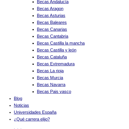
Becas Andalucía
Becas Aragon
Becas Asturias
Becas Baleares
Becas Canarias
Becas Cantabria
Becas Castilla la mancha
Becas Castilla y león
Becas Cataluña
Becas Extremadura
Becas La rioja
Becas Murcia
Becas Navarra
Becas Pais vasco
Blog
Noticias
Universidades España
¿Qué carrera elijo?