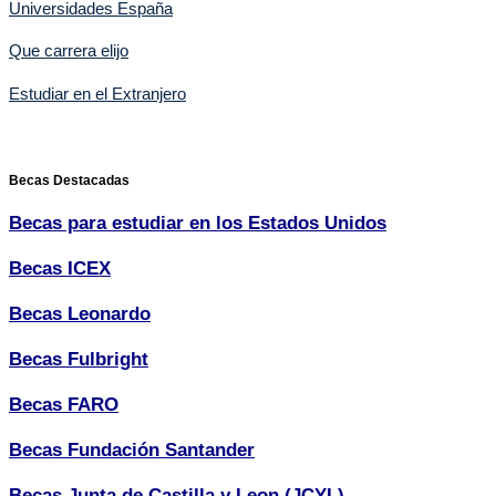
Universidades España
Que carrera elijo
Estudiar en el Extranjero
Becas Destacadas
Becas para estudiar en los Estados Unidos
Becas ICEX
Becas Leonardo
Becas Fulbright
Becas FARO
Becas Fundación Santander
Becas Junta de Castilla y Leon (JCYL)