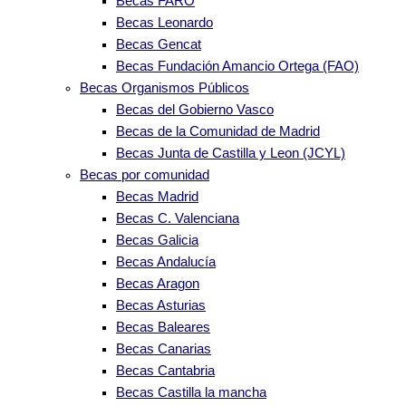
Becas FARO
Becas Leonardo
Becas Gencat
Becas Fundación Amancio Ortega (FAO)
Becas Organismos Públicos
Becas del Gobierno Vasco
Becas de la Comunidad de Madrid
Becas Junta de Castilla y Leon (JCYL)
Becas por comunidad
Becas Madrid
Becas C. Valenciana
Becas Galicia
Becas Andalucía
Becas Aragon
Becas Asturias
Becas Baleares
Becas Canarias
Becas Cantabria
Becas Castilla la mancha