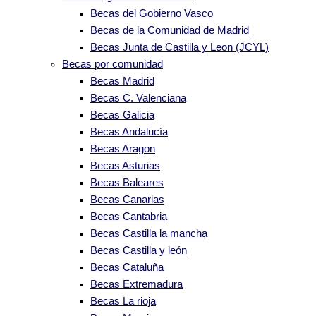
Becas del Gobierno Vasco
Becas de la Comunidad de Madrid
Becas Junta de Castilla y Leon (JCYL)
Becas por comunidad
Becas Madrid
Becas C. Valenciana
Becas Galicia
Becas Andalucía
Becas Aragon
Becas Asturias
Becas Baleares
Becas Canarias
Becas Cantabria
Becas Castilla la mancha
Becas Castilla y león
Becas Cataluña
Becas Extremadura
Becas La rioja