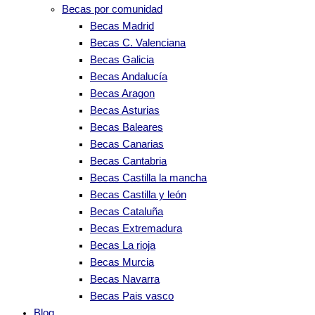
Becas por comunidad
Becas Madrid
Becas C. Valenciana
Becas Galicia
Becas Andalucía
Becas Aragon
Becas Asturias
Becas Baleares
Becas Canarias
Becas Cantabria
Becas Castilla la mancha
Becas Castilla y león
Becas Cataluña
Becas Extremadura
Becas La rioja
Becas Murcia
Becas Navarra
Becas Pais vasco
Blog