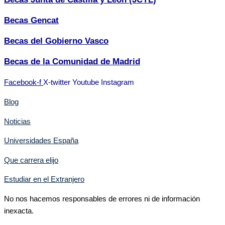
Becas Gencat
Becas del Gobierno Vasco
Becas de la Comunidad de Madrid
Facebook-f
X-twitter
Youtube
Instagram
Blog
Noticias
Universidades España
Que carrera elijo
Estudiar en el Extranjero
No nos hacemos responsables de errores ni de información
inexacta.