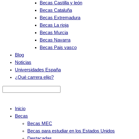
Becas Castilla y león
Becas Cataluña
Becas Extremadura
Becas La rioja
Becas Murcia
Becas Navarra
Becas Pais vasco
Blog
Noticias
Universidades España
¿Qué carrera elijo?
Inicio
Becas
Becas MEC
Becas para estudiar en los Estados Unidos
Destacadas