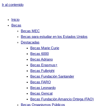
Ir al contenido
Inicio
Becas
Becas MEC
Becas para estudiar en los Estados Unidos
Destacadas
Becas Marie Curie
Becas 6000
Becas Adriano
Becas Erasmus+
Becas Fulbright
Becas Fundación Santander
Becas FARO
Becas Leonardo
Becas Gencat
Becas Fundación Amancio Ortega (FAO)
Becas Organismos Públicos