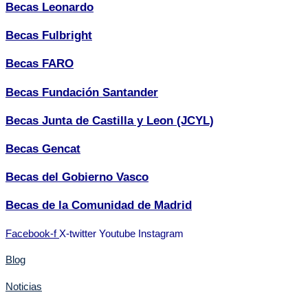
Becas Leonardo
Becas Fulbright
Becas FARO
Becas Fundación Santander
Becas Junta de Castilla y Leon (JCYL)
Becas Gencat
Becas del Gobierno Vasco
Becas de la Comunidad de Madrid
Facebook-f
X-twitter
Youtube
Instagram
Blog
Noticias