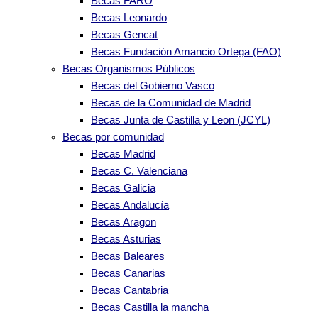
Becas FARO
Becas Leonardo
Becas Gencat
Becas Fundación Amancio Ortega (FAO)
Becas Organismos Públicos
Becas del Gobierno Vasco
Becas de la Comunidad de Madrid
Becas Junta de Castilla y Leon (JCYL)
Becas por comunidad
Becas Madrid
Becas C. Valenciana
Becas Galicia
Becas Andalucía
Becas Aragon
Becas Asturias
Becas Baleares
Becas Canarias
Becas Cantabria
Becas Castilla la mancha