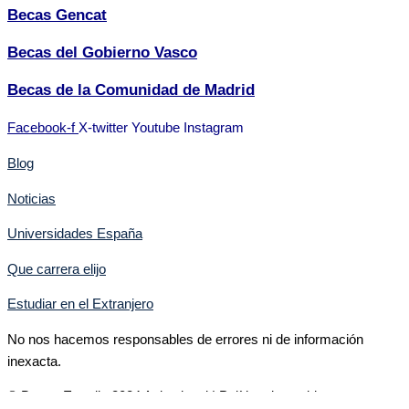
Becas Gencat
Becas del Gobierno Vasco
Becas de la Comunidad de Madrid
Facebook-f
X-twitter
Youtube
Instagram
Blog
Noticias
Universidades España
Que carrera elijo
Estudiar en el Extranjero
No nos hacemos responsables de errores ni de información
inexacta.
© Becas Estudio 2024 Aviso legal | Política de cookies