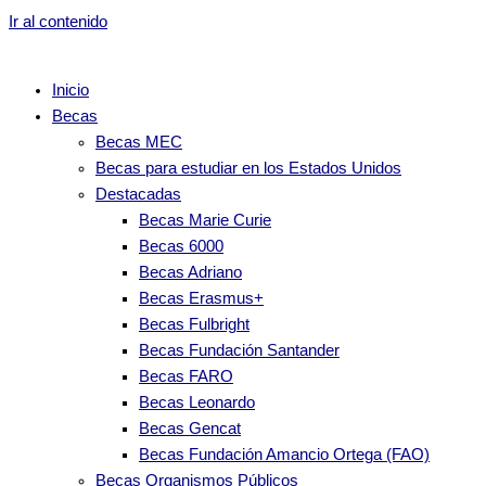
Ir al contenido
Inicio
Becas
Becas MEC
Becas para estudiar en los Estados Unidos
Destacadas
Becas Marie Curie
Becas 6000
Becas Adriano
Becas Erasmus+
Becas Fulbright
Becas Fundación Santander
Becas FARO
Becas Leonardo
Becas Gencat
Becas Fundación Amancio Ortega (FAO)
Becas Organismos Públicos