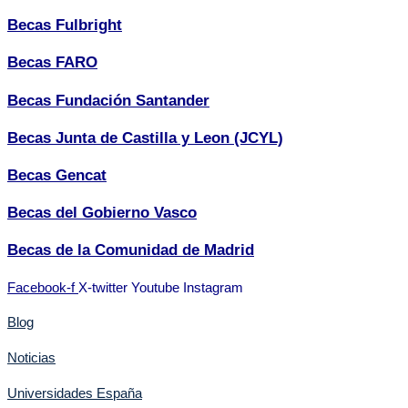
Becas Fulbright
Becas FARO
Becas Fundación Santander
Becas Junta de Castilla y Leon (JCYL)
Becas Gencat
Becas del Gobierno Vasco
Becas de la Comunidad de Madrid
Facebook-f
X-twitter
Youtube
Instagram
Blog
Noticias
Universidades España