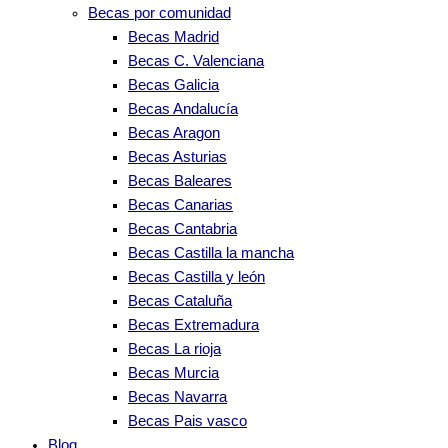
Becas por comunidad
Becas Madrid
Becas C. Valenciana
Becas Galicia
Becas Andalucía
Becas Aragon
Becas Asturias
Becas Baleares
Becas Canarias
Becas Cantabria
Becas Castilla la mancha
Becas Castilla y león
Becas Cataluña
Becas Extremadura
Becas La rioja
Becas Murcia
Becas Navarra
Becas Pais vasco
Blog