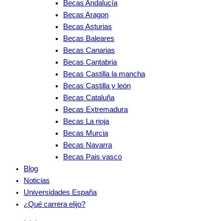
Becas Andalucía
Becas Aragon
Becas Asturias
Becas Baleares
Becas Canarias
Becas Cantabria
Becas Castilla la mancha
Becas Castilla y león
Becas Cataluña
Becas Extremadura
Becas La rioja
Becas Murcia
Becas Navarra
Becas Pais vasco
Blog
Noticias
Universidades España
¿Qué carrera elijo?