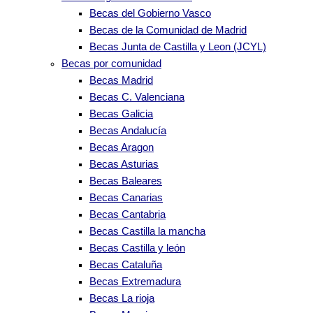
Becas del Gobierno Vasco
Becas de la Comunidad de Madrid
Becas Junta de Castilla y Leon (JCYL)
Becas por comunidad
Becas Madrid
Becas C. Valenciana
Becas Galicia
Becas Andalucía
Becas Aragon
Becas Asturias
Becas Baleares
Becas Canarias
Becas Cantabria
Becas Castilla la mancha
Becas Castilla y león
Becas Cataluña
Becas Extremadura
Becas La rioja