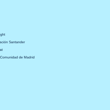
ight
ación Santander
at
 Comunidad de Madrid