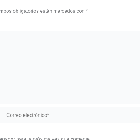
mpos obligatorios están marcados con
*
Correo
electrónico*
vegador para la próxima vez que comente.