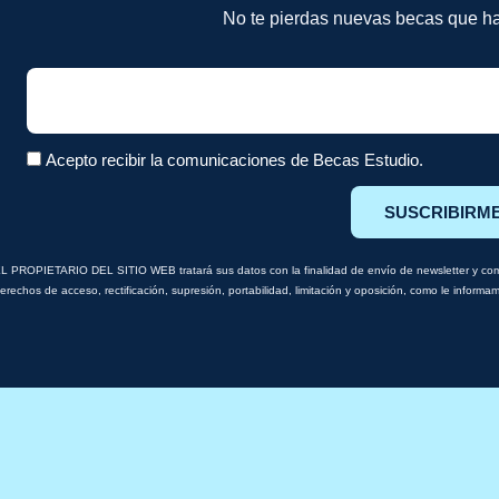
No te pierdas nuevas becas que ha
Email
Acepto recibir la comunicaciones de Becas Estudio.
SUSCRIBIRM
L PROPIETARIO DEL SITIO WEB tratará sus datos con la finalidad de envío de newsletter y comu
erechos de acceso, rectificación, supresión, portabilidad, limitación y oposición, como le inform