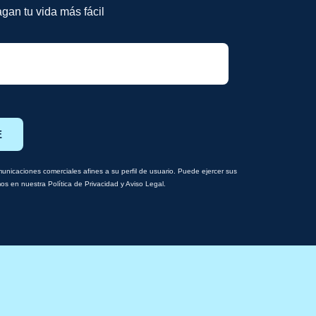
gan tu vida más fácil
E
nicaciones comerciales afines a su perfil de usuario. Puede ejercer sus
amos en nuestra Política de Privacidad y Aviso Legal.