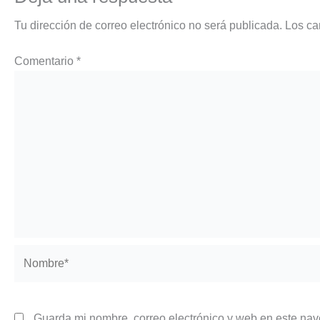
Tu dirección de correo electrónico no será publicada.
Los ca
Comentario
*
Nombre*
Guarda mi nombre, correo electrónico y web en este na