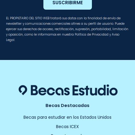
SUSCRIBIRME
EL PROPIETARIO DEL SITIO WEB tratará sus datos con la finalidad de envío de
newsletter y comunicaciones comerciales afines a su perfil de usuario. Puede
ejercer sus derechos de acceso, rectificación, supresión, portabilidad, limitación
y oposición, como le informamos en nuestra Política de Privacidad y Aviso
Legal.
Becas Destacadas
Becas para estudiar en los Estados Unidos
Becas ICEX