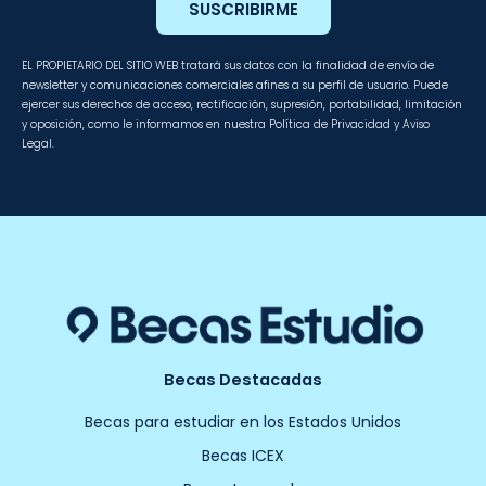
SUSCRIBIRME
EL PROPIETARIO DEL SITIO WEB tratará sus datos con la finalidad de envío de
newsletter y comunicaciones comerciales afines a su perfil de usuario. Puede
ejercer sus derechos de acceso, rectificación, supresión, portabilidad, limitación
y oposición, como le informamos en nuestra Política de Privacidad y Aviso
Legal.
Becas Destacadas
Becas para estudiar en los Estados Unidos
Becas ICEX