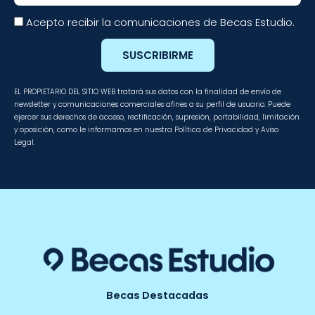
Acepto recibir la comunicaciones de Becas Estudio.
SUSCRIBIRME
EL PROPIETARIO DEL SITIO WEB tratará sus datos con la finalidad de envío de
newsletter y comunicaciones comerciales afines a su perfil de usuario. Puede
ejercer sus derechos de acceso, rectificación, supresión, portabilidad, limitación
y oposición, como le informamos en nuestra Política de Privacidad y Aviso
Legal.
Becas Destacadas