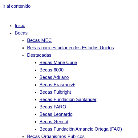
Ir al contenido
Inicio
Becas
Becas MEC
Becas para estudiar en los Estados Unidos
Destacadas
Becas Marie Curie
Becas 6000
Becas Adriano
Becas Erasmus+
Becas Fulbright
Becas Fundación Santander
Becas FARO
Becas Leonardo
Becas Gencat
Becas Fundación Amancio Ortega (FAO)
Becas Organismos Públicos