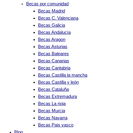
Becas por comunidad
Becas Madrid
Becas C. Valenciana
Becas Galicia
Becas Andalucía
Becas Aragon
Becas Asturias
Becas Baleares
Becas Canarias
Becas Cantabria
Becas Castilla la mancha
Becas Castilla y león
Becas Cataluña
Becas Extremadura
Becas La rioja
Becas Murcia
Becas Navarra
Becas Pais vasco
Blog