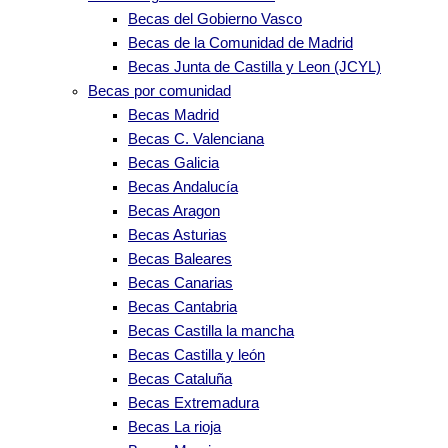
Becas del Gobierno Vasco
Becas de la Comunidad de Madrid
Becas Junta de Castilla y Leon (JCYL)
Becas por comunidad
Becas Madrid
Becas C. Valenciana
Becas Galicia
Becas Andalucía
Becas Aragon
Becas Asturias
Becas Baleares
Becas Canarias
Becas Cantabria
Becas Castilla la mancha
Becas Castilla y león
Becas Cataluña
Becas Extremadura
Becas La rioja