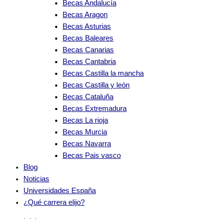
Becas Andalucía
Becas Aragon
Becas Asturias
Becas Baleares
Becas Canarias
Becas Cantabria
Becas Castilla la mancha
Becas Castilla y león
Becas Cataluña
Becas Extremadura
Becas La rioja
Becas Murcia
Becas Navarra
Becas Pais vasco
Blog
Noticias
Universidades España
¿Qué carrera elijo?