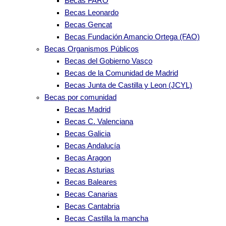
Becas FARO
Becas Leonardo
Becas Gencat
Becas Fundación Amancio Ortega (FAO)
Becas Organismos Públicos
Becas del Gobierno Vasco
Becas de la Comunidad de Madrid
Becas Junta de Castilla y Leon (JCYL)
Becas por comunidad
Becas Madrid
Becas C. Valenciana
Becas Galicia
Becas Andalucía
Becas Aragon
Becas Asturias
Becas Baleares
Becas Canarias
Becas Cantabria
Becas Castilla la mancha