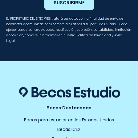
SUSCRIBIRME
EL PROPIETARIO DEL SITIO WEB tratará sus datos con la finalidad de envío de
newsletter y comunicaciones comerciales afines a su perfil de usuario. Puede
ejercer sus derechos de acceso, rectificación, supresión, portabilidad, limitación
y oposición, como le informamos en nuestra Política de Privacidad y Aviso
Legal.
Becas Destacadas
Becas para estudiar en los Estados Unidos
Becas ICEX