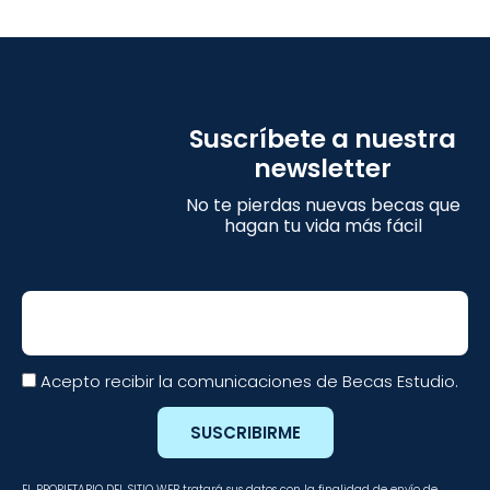
Suscríbete a nuestra
newsletter
No te pierdas nuevas becas que
hagan tu vida más fácil
Email
Acepto recibir la comunicaciones de Becas Estudio.
SUSCRIBIRME
EL PROPIETARIO DEL SITIO WEB tratará sus datos con la finalidad de envío de