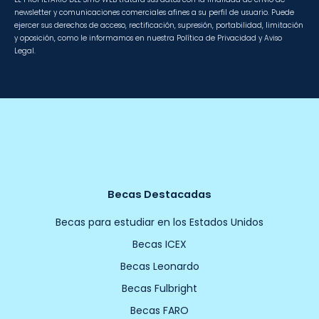
newsletter y comunicaciones comerciales afines a su perfil de usuario. Puede
ejercer sus derechos de acceso, rectificación, supresión, portabilidad, limitación
y oposición, como le informamos en nuestra Política de Privacidad y Aviso
Legal.
Becas Destacadas
Becas para estudiar en los Estados Unidos
Becas ICEX
Becas Leonardo
Becas Fulbright
Becas FARO