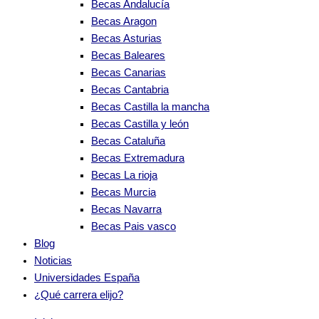
Becas Andalucía
Becas Aragon
Becas Asturias
Becas Baleares
Becas Canarias
Becas Cantabria
Becas Castilla la mancha
Becas Castilla y león
Becas Cataluña
Becas Extremadura
Becas La rioja
Becas Murcia
Becas Navarra
Becas Pais vasco
Blog
Noticias
Universidades España
¿Qué carrera elijo?