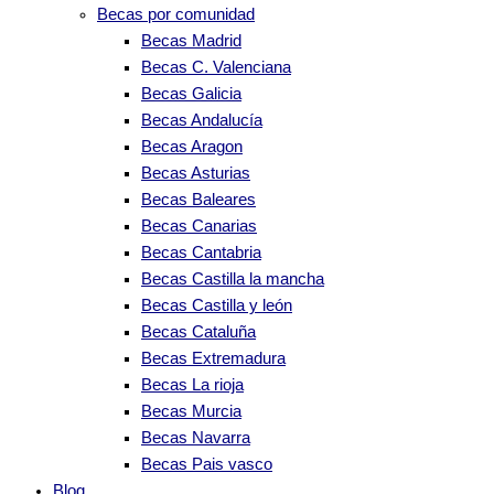
Becas por comunidad
Becas Madrid
Becas C. Valenciana
Becas Galicia
Becas Andalucía
Becas Aragon
Becas Asturias
Becas Baleares
Becas Canarias
Becas Cantabria
Becas Castilla la mancha
Becas Castilla y león
Becas Cataluña
Becas Extremadura
Becas La rioja
Becas Murcia
Becas Navarra
Becas Pais vasco
Blog