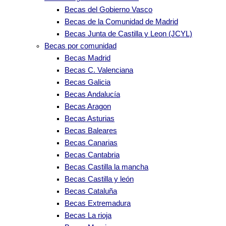
Becas del Gobierno Vasco
Becas de la Comunidad de Madrid
Becas Junta de Castilla y Leon (JCYL)
Becas por comunidad
Becas Madrid
Becas C. Valenciana
Becas Galicia
Becas Andalucía
Becas Aragon
Becas Asturias
Becas Baleares
Becas Canarias
Becas Cantabria
Becas Castilla la mancha
Becas Castilla y león
Becas Cataluña
Becas Extremadura
Becas La rioja