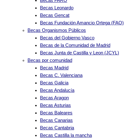
Becas FARO
Becas Leonardo
Becas Gencat
Becas Fundación Amancio Ortega (FAO)
Becas Organismos Públicos
Becas del Gobierno Vasco
Becas de la Comunidad de Madrid
Becas Junta de Castilla y Leon (JCYL)
Becas por comunidad
Becas Madrid
Becas C. Valenciana
Becas Galicia
Becas Andalucía
Becas Aragon
Becas Asturias
Becas Baleares
Becas Canarias
Becas Cantabria
Becas Castilla la mancha