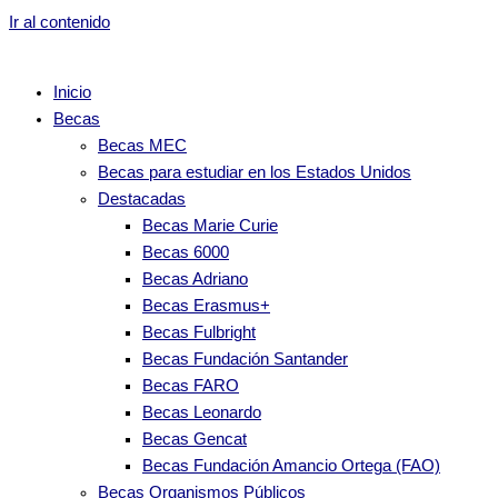
Ir al contenido
Inicio
Becas
Becas MEC
Becas para estudiar en los Estados Unidos
Destacadas
Becas Marie Curie
Becas 6000
Becas Adriano
Becas Erasmus+
Becas Fulbright
Becas Fundación Santander
Becas FARO
Becas Leonardo
Becas Gencat
Becas Fundación Amancio Ortega (FAO)
Becas Organismos Públicos