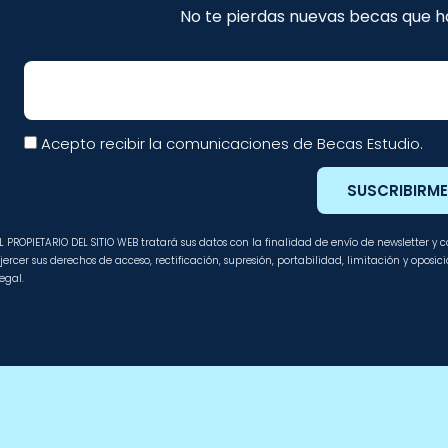
No te pierdas nuevas becas que ha
Email
Acepto recibir la comunicaciones de Becas Estudio.
SUSCRIBIRM
L PROPIETARIO DEL SITIO WEB tratará sus datos con la finalidad de envío de newsletter y
jercer sus derechos de acceso, rectificación, supresión, portabilidad, limitación y oposi
egal.