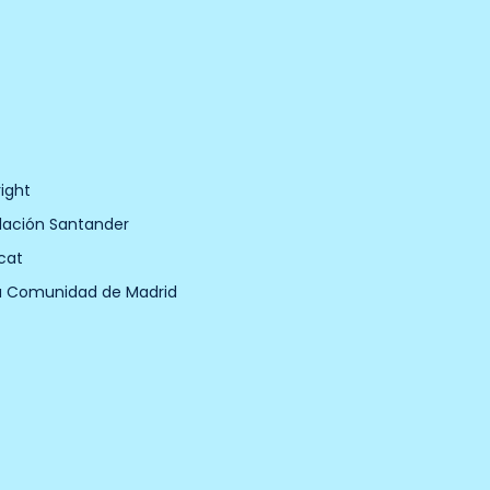
ight
dación Santander
cat
a Comunidad de Madrid