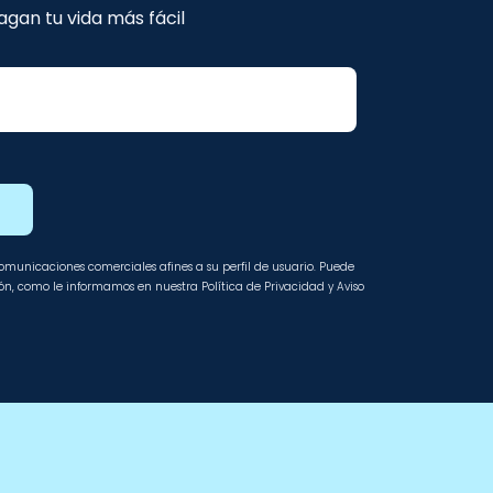
gan tu vida más fácil
E
 comunicaciones comerciales afines a su perfil de usuario. Puede
ción, como le informamos en nuestra Política de Privacidad y Aviso