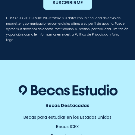
SUSCRIBIRME
EL PROPIETARIO DEL SITIO WEB tratará sus datos con la finalidad de envío de
newsletter y comunicaciones comerciales afines a su perfil de usuario. Puede
ejercer sus derechos de acceso, rectificación, supresión, portabilidad, limitación
y oposición, como le informamos en nuestra Política de Privacidad y Aviso
Legal.
Becas Destacadas
Becas para estudiar en los Estados Unidos
Becas ICEX