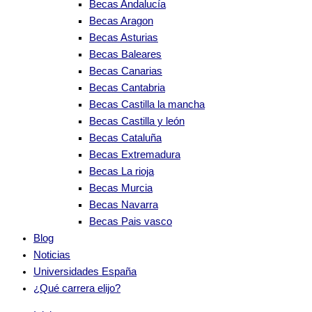
Becas Andalucía
Becas Aragon
Becas Asturias
Becas Baleares
Becas Canarias
Becas Cantabria
Becas Castilla la mancha
Becas Castilla y león
Becas Cataluña
Becas Extremadura
Becas La rioja
Becas Murcia
Becas Navarra
Becas Pais vasco
Blog
Noticias
Universidades España
¿Qué carrera elijo?