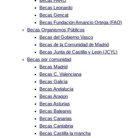
Becas FARO
Becas Leonardo
Becas Gencat
Becas Fundación Amancio Ortega (FAO)
Becas Organismos Públicos
Becas del Gobierno Vasco
Becas de la Comunidad de Madrid
Becas Junta de Castilla y Leon (JCYL)
Becas por comunidad
Becas Madrid
Becas C. Valenciana
Becas Galicia
Becas Andalucía
Becas Aragon
Becas Asturias
Becas Baleares
Becas Canarias
Becas Cantabria
Becas Castilla la mancha