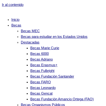
Ir al contenido
Inicio
Becas
Becas MEC
Becas para estudiar en los Estados Unidos
Destacadas
Becas Marie Curie
Becas 6000
Becas Adriano
Becas Erasmus+
Becas Fulbright
Becas Fundación Santander
Becas FARO
Becas Leonardo
Becas Gencat
Becas Fundación Amancio Ortega (FAO)
Becas Organismos Públicos