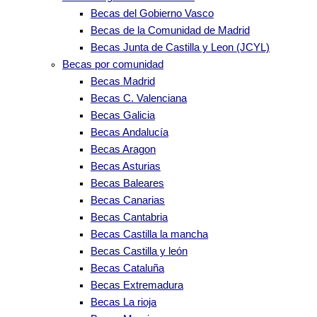
Becas del Gobierno Vasco
Becas de la Comunidad de Madrid
Becas Junta de Castilla y Leon (JCYL)
Becas por comunidad
Becas Madrid
Becas C. Valenciana
Becas Galicia
Becas Andalucía
Becas Aragon
Becas Asturias
Becas Baleares
Becas Canarias
Becas Cantabria
Becas Castilla la mancha
Becas Castilla y león
Becas Cataluña
Becas Extremadura
Becas La rioja