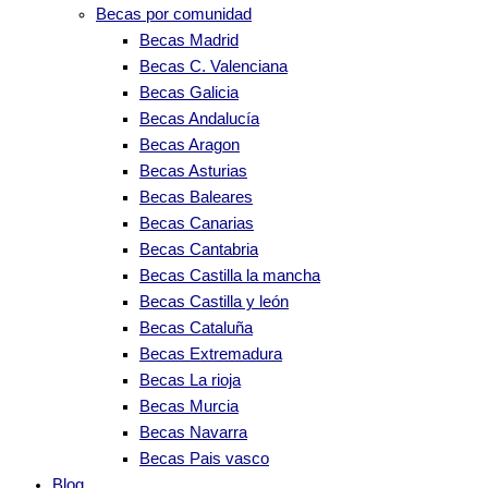
Becas por comunidad
Becas Madrid
Becas C. Valenciana
Becas Galicia
Becas Andalucía
Becas Aragon
Becas Asturias
Becas Baleares
Becas Canarias
Becas Cantabria
Becas Castilla la mancha
Becas Castilla y león
Becas Cataluña
Becas Extremadura
Becas La rioja
Becas Murcia
Becas Navarra
Becas Pais vasco
Blog