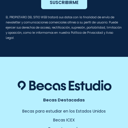
SUSCRIBIRME
EL PROPIETARIO DEL SITIO WEB tratará sus datos con la finalidad de envío de
newsletter y comunicaciones comerciales afines a su perfil de usuario. Puede
ejercer sus derechos de acceso, rectificación, supresión, portabilidad, limitación
y oposición, como le informamos en nuestra Política de Privacidad y Aviso
Legal.
Becas Destacadas
Becas para estudiar en los Estados Unidos
Becas ICEX