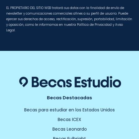
EL PROPIETARIO DEL SITIO WEB tratará sus datos con la finalidad de envío de
newsletter y comunicaciones comerciales afines a su perfil de usuario. Puede
ejercer sus derechos de acceso, rectificación, supresión, portabilidad, limitación
y oposición, como le informamos en nuestra Política de Privacidad y Aviso
Legal.
Becas Destacadas
Becas para estudiar en los Estados Unidos
Becas ICEX
Becas Leonardo
Becas Fulbright