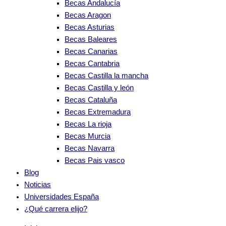
Becas Andalucía
Becas Aragon
Becas Asturias
Becas Baleares
Becas Canarias
Becas Cantabria
Becas Castilla la mancha
Becas Castilla y león
Becas Cataluña
Becas Extremadura
Becas La rioja
Becas Murcia
Becas Navarra
Becas Pais vasco
Blog
Noticias
Universidades España
¿Qué carrera elijo?