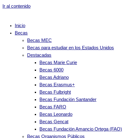
Ir al contenido
Inicio
Becas
Becas MEC
Becas para estudiar en los Estados Unidos
Destacadas
Becas Marie Curie
Becas 6000
Becas Adriano
Becas Erasmus+
Becas Fulbright
Becas Fundación Santander
Becas FARO
Becas Leonardo
Becas Gencat
Becas Fundación Amancio Ortega (FAO)
Becas Organismos Públicos