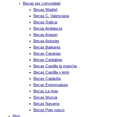
Becas por comunidad
Becas Madrid
Becas C. Valenciana
Becas Galicia
Becas Andalucía
Becas Aragon
Becas Asturias
Becas Baleares
Becas Canarias
Becas Cantabria
Becas Castilla la mancha
Becas Castilla y león
Becas Cataluña
Becas Extremadura
Becas La rioja
Becas Murcia
Becas Navarra
Becas Pais vasco
Blog