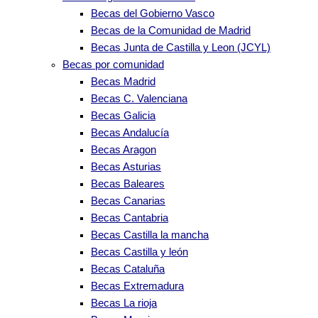
Becas del Gobierno Vasco
Becas de la Comunidad de Madrid
Becas Junta de Castilla y Leon (JCYL)
Becas por comunidad
Becas Madrid
Becas C. Valenciana
Becas Galicia
Becas Andalucía
Becas Aragon
Becas Asturias
Becas Baleares
Becas Canarias
Becas Cantabria
Becas Castilla la mancha
Becas Castilla y león
Becas Cataluña
Becas Extremadura
Becas La rioja