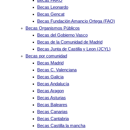
Becas FARO
Becas Leonardo
Becas Gencat
Becas Fundación Amancio Ortega (FAO)
Becas Organismos Públicos
Becas del Gobierno Vasco
Becas de la Comunidad de Madrid
Becas Junta de Castilla y Leon (JCYL)
Becas por comunidad
Becas Madrid
Becas C. Valenciana
Becas Galicia
Becas Andalucía
Becas Aragon
Becas Asturias
Becas Baleares
Becas Canarias
Becas Cantabria
Becas Castilla la mancha