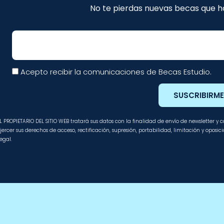
No te pierdas nuevas becas que ha
Email
Acepto recibir la comunicaciones de Becas Estudio.
SUSCRIBIRM
L PROPIETARIO DEL SITIO WEB tratará sus datos con la finalidad de envío de newsletter y
jercer sus derechos de acceso, rectificación, supresión, portabilidad, limitación y oposi
egal.