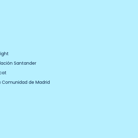
ight
dación Santander
cat
a Comunidad de Madrid