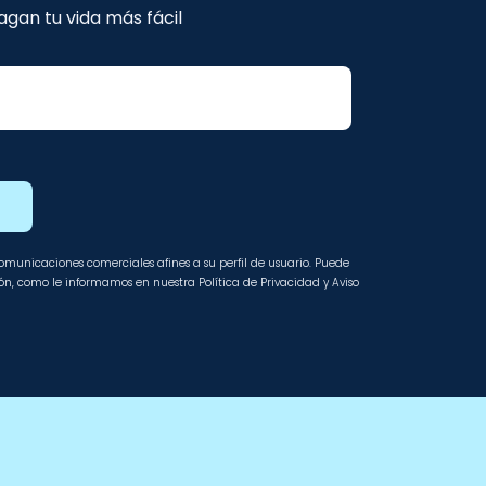
gan tu vida más fácil
E
 comunicaciones comerciales afines a su perfil de usuario. Puede
ción, como le informamos en nuestra Política de Privacidad y Aviso