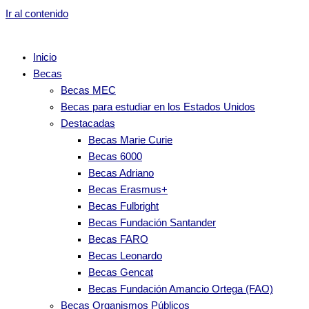
Ir al contenido
Inicio
Becas
Becas MEC
Becas para estudiar en los Estados Unidos
Destacadas
Becas Marie Curie
Becas 6000
Becas Adriano
Becas Erasmus+
Becas Fulbright
Becas Fundación Santander
Becas FARO
Becas Leonardo
Becas Gencat
Becas Fundación Amancio Ortega (FAO)
Becas Organismos Públicos