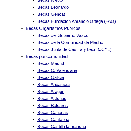
Becas FARO
Becas Leonardo
Becas Gencat
Becas Fundación Amancio Ortega (FAO)
Becas Organismos Públicos
Becas del Gobierno Vasco
Becas de la Comunidad de Madrid
Becas Junta de Castilla y Leon (JCYL)
Becas por comunidad
Becas Madrid
Becas C. Valenciana
Becas Galicia
Becas Andalucía
Becas Aragon
Becas Asturias
Becas Baleares
Becas Canarias
Becas Cantabria
Becas Castilla la mancha