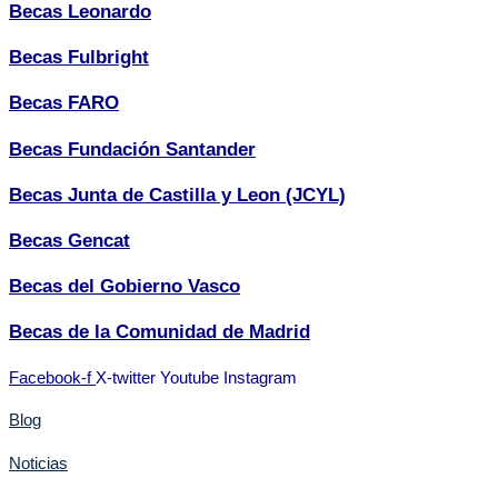
Becas Leonardo
Becas Fulbright
Becas FARO
Becas Fundación Santander
Becas Junta de Castilla y Leon (JCYL)
Becas Gencat
Becas del Gobierno Vasco
Becas de la Comunidad de Madrid
Facebook-f
X-twitter
Youtube
Instagram
Blog
Noticias