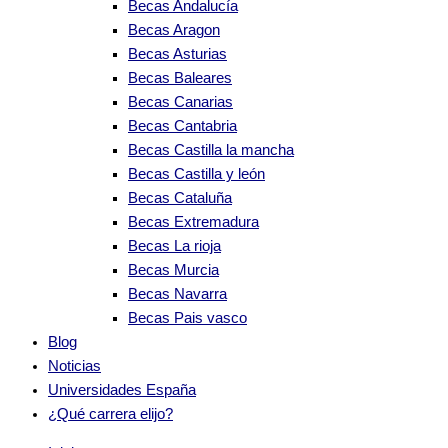
Becas Andalucía
Becas Aragon
Becas Asturias
Becas Baleares
Becas Canarias
Becas Cantabria
Becas Castilla la mancha
Becas Castilla y león
Becas Cataluña
Becas Extremadura
Becas La rioja
Becas Murcia
Becas Navarra
Becas Pais vasco
Blog
Noticias
Universidades España
¿Qué carrera elijo?