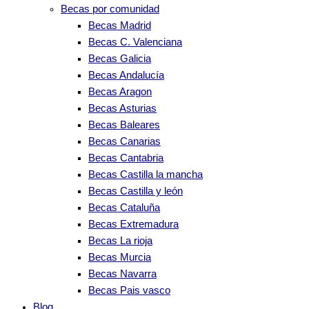
Becas por comunidad
Becas Madrid
Becas C. Valenciana
Becas Galicia
Becas Andalucía
Becas Aragon
Becas Asturias
Becas Baleares
Becas Canarias
Becas Cantabria
Becas Castilla la mancha
Becas Castilla y león
Becas Cataluña
Becas Extremadura
Becas La rioja
Becas Murcia
Becas Navarra
Becas Pais vasco
Blog