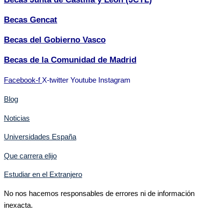
Becas Gencat
Becas del Gobierno Vasco
Becas de la Comunidad de Madrid
Facebook-f
X-twitter
Youtube
Instagram
Blog
Noticias
Universidades España
Que carrera elijo
Estudiar en el Extranjero
No nos hacemos responsables de errores ni de información
inexacta.