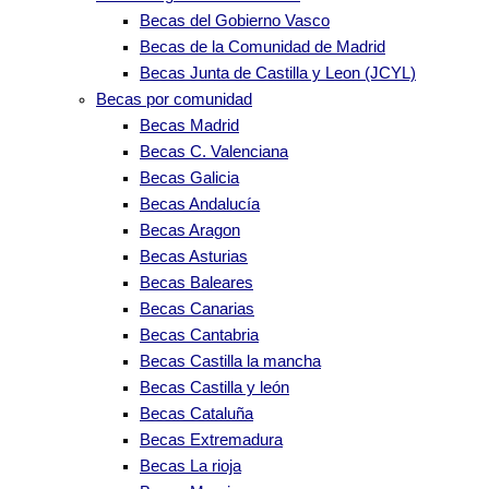
Becas del Gobierno Vasco
Becas de la Comunidad de Madrid
Becas Junta de Castilla y Leon (JCYL)
Becas por comunidad
Becas Madrid
Becas C. Valenciana
Becas Galicia
Becas Andalucía
Becas Aragon
Becas Asturias
Becas Baleares
Becas Canarias
Becas Cantabria
Becas Castilla la mancha
Becas Castilla y león
Becas Cataluña
Becas Extremadura
Becas La rioja