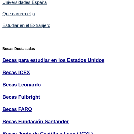
Universidades España
Que carrera elijo
Estudiar en el Extranjero
Becas Destacadas
Becas para estudiar en los Estados Unidos
Becas ICEX
Becas Leonardo
Becas Fulbright
Becas FARO
Becas Fundación Santander
Becas Junta de Castilla y Leon (JCYL)